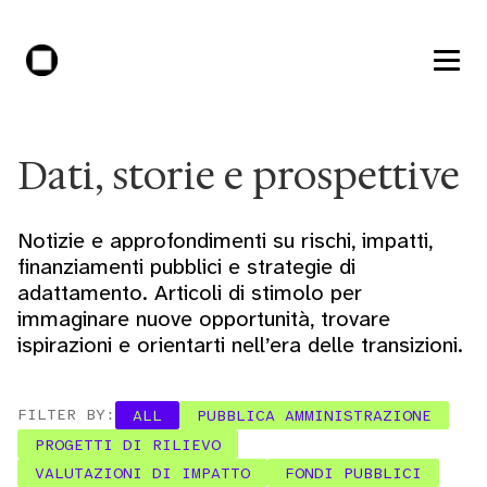
Dati, storie e prospettive
Notizie e approfondimenti su rischi, impatti,
finanziamenti pubblici e strategie di
adattamento. Articoli di stimolo per
immaginare nuove opportunità, trovare
ispirazioni e orientarti nell’era delle transizioni.
FILTER BY:
ALL
PUBBLICA AMMINISTRAZIONE
PROGETTI DI RILIEVO
VALUTAZIONI DI IMPATTO
FONDI PUBBLICI