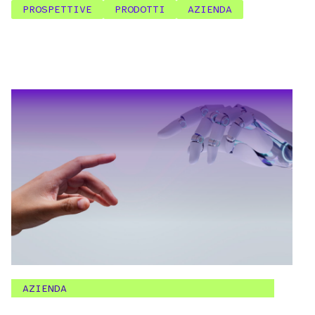
PROSPETTIVE
PRODOTTI
AZIENDA
AZIENDA