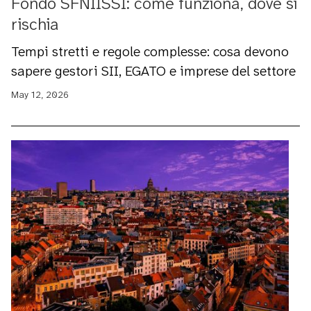
Fondo SFNIISSI: come funziona, dove si
rischia
Tempi stretti e regole complesse: cosa devono
sapere gestori SII, EGATO e imprese del settore
May 12, 2026