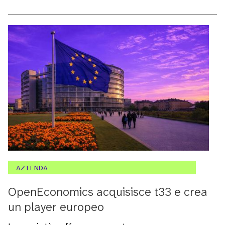
AZIENDA
OpenEconomics acquisisce t33 e crea
un player europeo