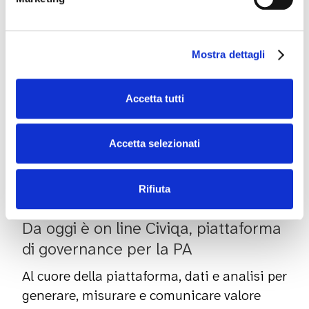
Mostra dettagli
Accetta tutti
Accetta selezionati
Rifiuta
PRODOTTI
Da oggi è on line Civiqa, piattaforma
di governance per la PA
Al cuore della piattaforma, dati e analisi per
generare, misurare e comunicare valore