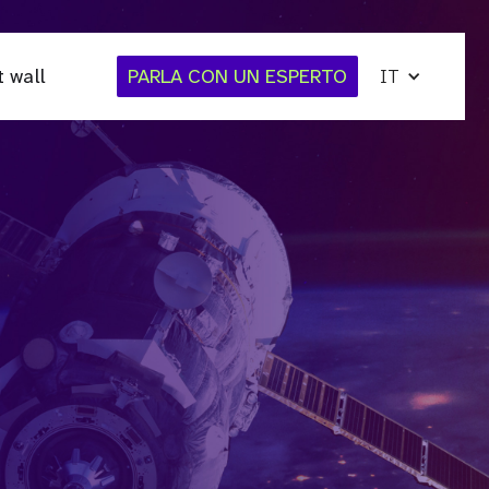
t wall
PARLA CON UN ESPERTO
IT