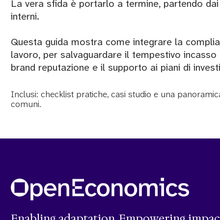
La vera sfida è portarlo a termine, partendo dai
interni.
Questa guida mostra come integrare la complianc
lavoro, per salvaguardare il tempestivo incasso d
brand reputazione e il supporto ai piani di inves
Inclusi: checklist pratiche, casi studio e una panoramica
comuni.
Enabling adaptation. Empowering impac