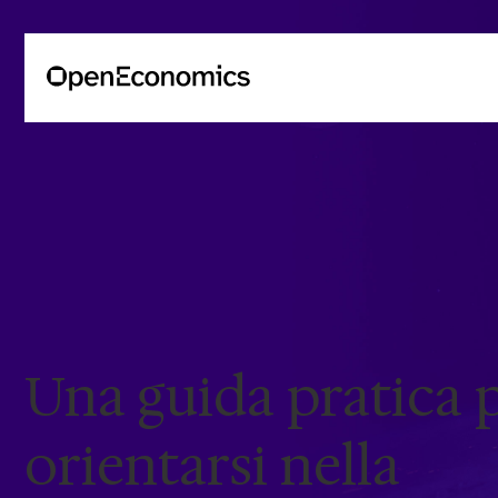
Una guida pratica 
orientarsi nella