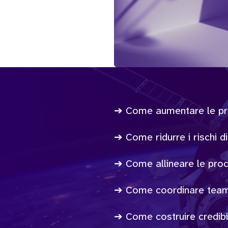
➔ Come aumentare le prob
➔ Come ridurre i rischi di 
➔ Come allineare le proced
➔ Come coordinare team e
➔ Come costruire credibil