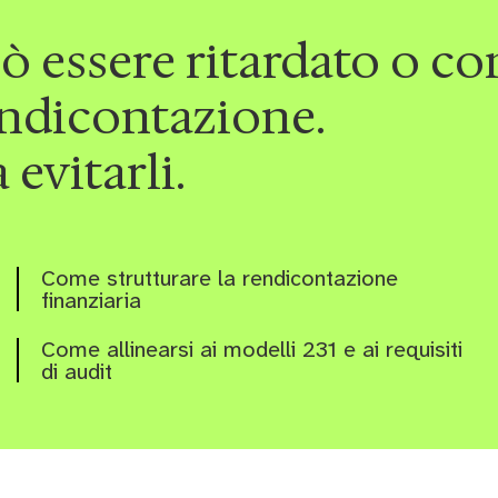
uò essere ritardato o c
rendicontazione.
 evitarli.
Come strutturare la rendicontazione
finanziaria
Come allinearsi ai modelli 231 e ai requisiti
di audit