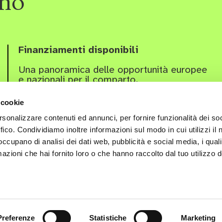
rno
Finanziamenti disponibili
Una panoramica delle opportunità europee
e nazionali per il comparto.
 cookie
rsonalizzare contenuti ed annunci, per fornire funzionalità dei so
ffico. Condividiamo inoltre informazioni sul modo in cui utilizzi il 
 occupano di analisi dei dati web, pubblicità e social media, i qual
azioni che hai fornito loro o che hanno raccolto dal tuo utilizzo d
y Policy
Cookie Policy
IT
EN
Preferenze
Statistiche
Marketing