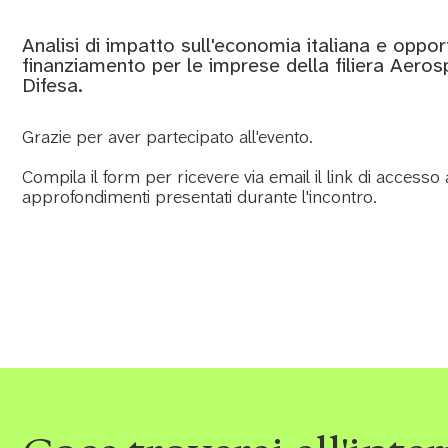
Analisi di impatto sull'economia italiana e opport
finanziamento per le imprese della filiera Aero
Difesa.
Grazie per aver partecipato all'evento.
Compila il form per ricevere via email il link di accesso a
approfondimenti presentati durante l'incontro.