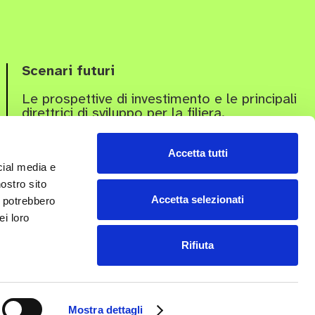
Scenari futuri
Le prospettive di investimento e le principali
direttrici di sviluppo per la filiera.
Accetta tutti
cial media e
nostro sito
Accetta selezionati
i potrebbero
ei loro
Rifiuta
Mostra dettagli