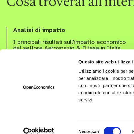
Cosa troverai all'inte
Analisi di impatto
I principali risultati sull'impatto economico
del settore Aerospazio & Difesa in Italia.
Questo sito web utilizza i
Utilizziamo i cookie per pe
per analizzare il nostro tra
con i nostri partner che si
combinarle con altre inform
servizi.
© 2026 OpenEconomics | Partita Iva 12504821005
Privac
Selezione
Necessari